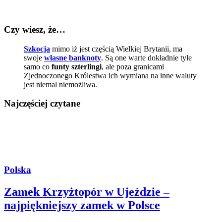
Czy wiesz, że…
Szkocja
mimo iż jest częścią Wielkiej Brytanii, ma
swoje
własne banknoty
. Są one warte dokładnie tyle
samo co
funty szterlingi
, ale poza granicami
Zjednoczonego Królestwa ich wymiana na inne waluty
jest niemal niemożliwa.
Najczęściej czytane
Polska
Zamek Krzyżtopór w Ujeździe –
najpiękniejszy zamek w Polsce