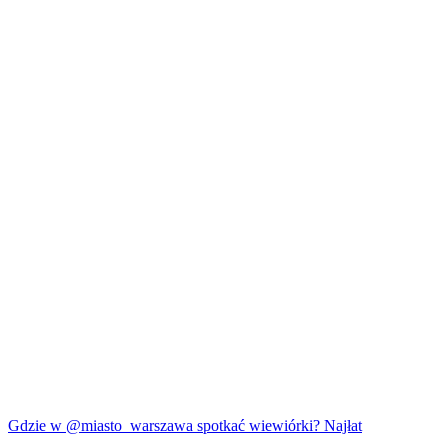
Gdzie w @miasto_warszawa spotkać wiewiórki? Najłat