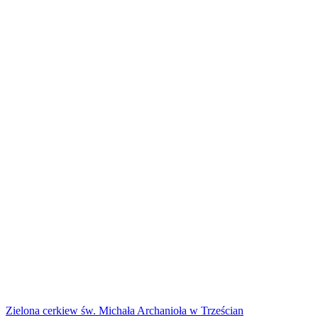
Zielona cerkiew św. Michała Archanioła w Trześcian