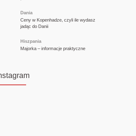
Dania
Ceny w Kopenhadze, czyli ile wydasz
jadąc do Danii
Hiszpania
Majorka – informacje praktyczne
nstagram