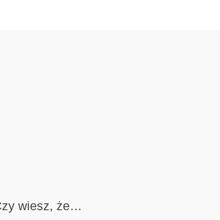
zy wiesz, że…