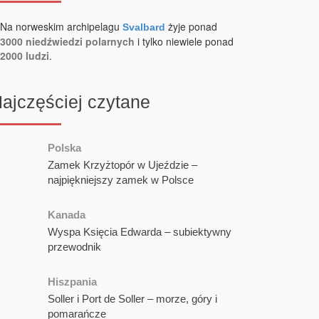
Na norweskim archipelagu
żyje ponad
Svalbard
3000 niedźwiedzi polarnych
i tylko niewiele ponad
2000 ludzi
.
ajczęściej czytane
Polska
Zamek Krzyżtopór w Ujeździe –
najpiękniejszy zamek w Polsce
Kanada
Wyspa Księcia Edwarda – subiektywny
przewodnik
Hiszpania
Soller i Port de Soller – morze, góry i
pomarańcze