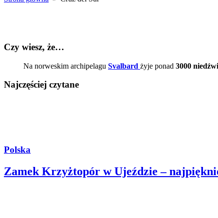
Czy wiesz, że…
Na norweskim archipelagu
Svalbard
żyje ponad
3000 niedźwi
Najczęściej czytane
Polska
Zamek Krzyżtopór w Ujeździe – najpiękni