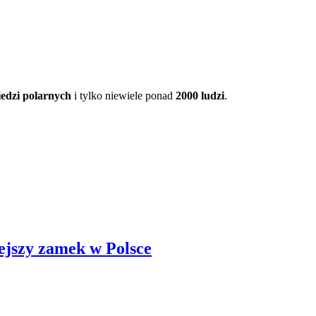
edzi polarnych
i tylko niewiele ponad
2000 ludzi
.
ejszy zamek w Polsce