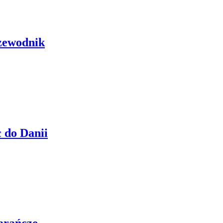
zewodnik
 do Danii