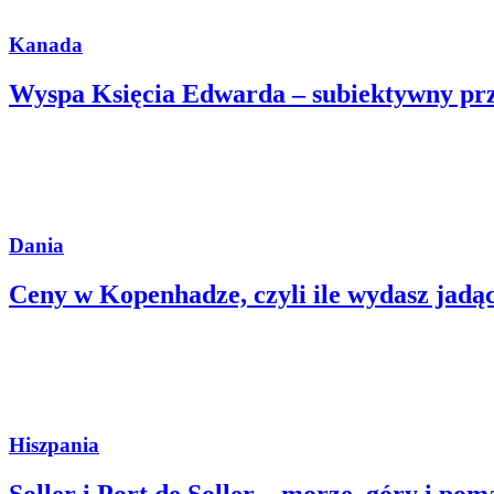
Kanada
Wyspa Księcia Edwarda – subiektywny pr
Dania
Ceny w Kopenhadze, czyli ile wydasz jadąc
Hiszpania