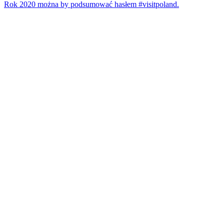
Rok 2020 można by podsumować hasłem #visitpoland.