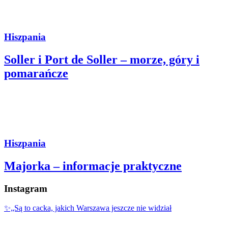
Hiszpania
Soller i Port de Soller – morze, góry i
pomarańcze
Hiszpania
Majorka – informacje praktyczne
Instagram
✨„Są to cacka, jakich Warszawa jeszcze nie widział