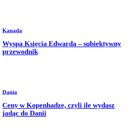
Kanada
Wyspa Księcia Edwarda – subiektywny
przewodnik
Dania
Ceny w Kopenhadze, czyli ile wydasz
jadąc do Danii