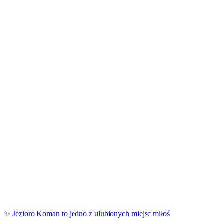
✨ Jezioro Koman to jedno z ulubionych miejsc miłoś