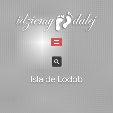
Toggle
navigation
Isla de Lodob