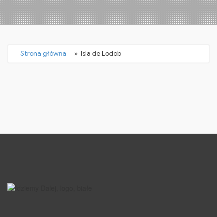
Strona główna
» Isla de Lodob