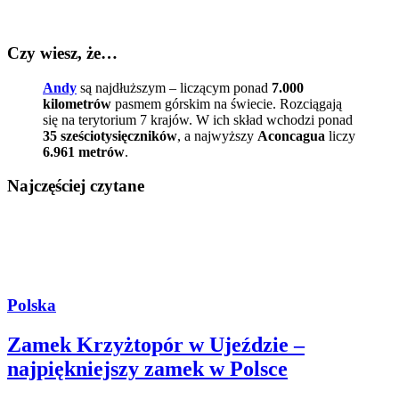
Czy wiesz, że…
Andy
są najdłuższym – liczącym ponad
7.000
kilometrów
pasmem górskim na świecie. Rozciągają
się na terytorium 7 krajów. W ich skład wchodzi ponad
35 sześciotysięczników
, a najwyższy
Aconcagua
liczy
6.961 metrów
.
Najczęściej czytane
Polska
Zamek Krzyżtopór w Ujeździe –
najpiękniejszy zamek w Polsce