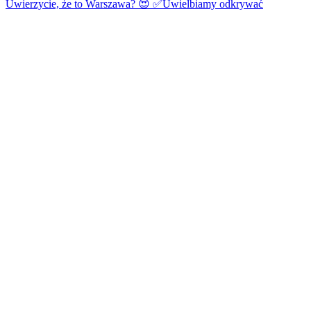
Uwierzycie, że to Warszawa? 😍 ✅Uwielbiamy odkrywać