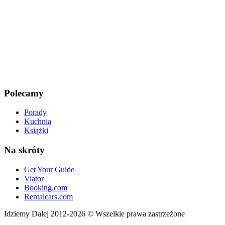
Polecamy
Porady
Kuchnia
Książki
Na skróty
Get Your Guide
Viator
Booking.com
Rentalcars.com
Idziemy Dalej 2012-2026 © Wszelkie prawa zastrzeżone