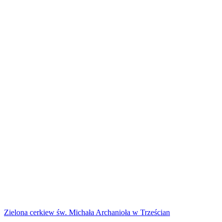
Zielona cerkiew św. Michała Archanioła w Trześcian