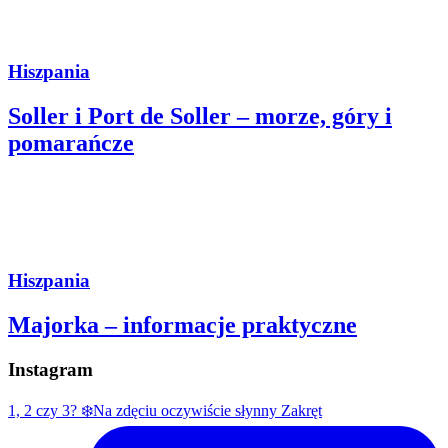
Hiszpania
Soller i Port de Soller – morze, góry i
pomarańcze
Hiszpania
Majorka – informacje praktyczne
Instagram
1, 2 czy 3? ❄️Na zdęciu oczywiście słynny Zakręt