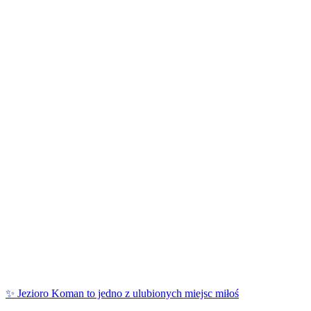
✨ Jezioro Koman to jedno z ulubionych miejsc miłoś