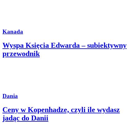
Kanada
Wyspa Księcia Edwarda – subiektywny
przewodnik
Dania
Ceny w Kopenhadze, czyli ile wydasz
jadąc do Danii