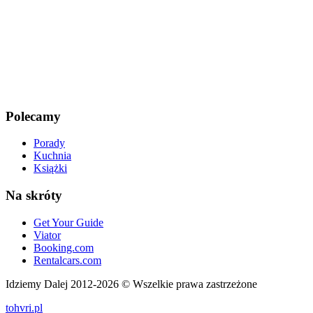
Polecamy
Porady
Kuchnia
Książki
Na skróty
Get Your Guide
Viator
Booking.com
Rentalcars.com
Idziemy Dalej 2012-2026 © Wszelkie prawa zastrzeżone
tohvri.pl