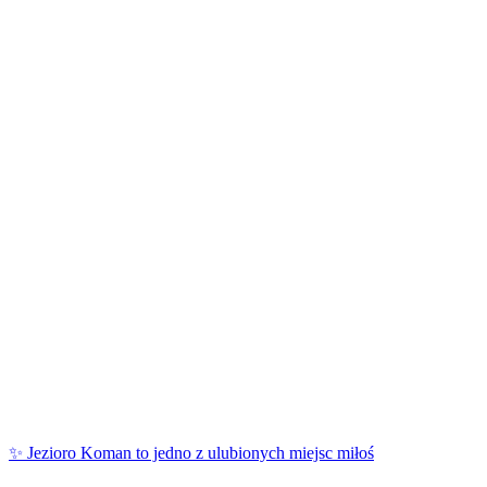
✨ Jezioro Koman to jedno z ulubionych miejsc miłoś