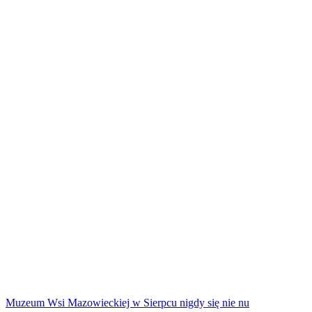
Muzeum Wsi Mazowieckiej w Sierpcu nigdy się nie nu