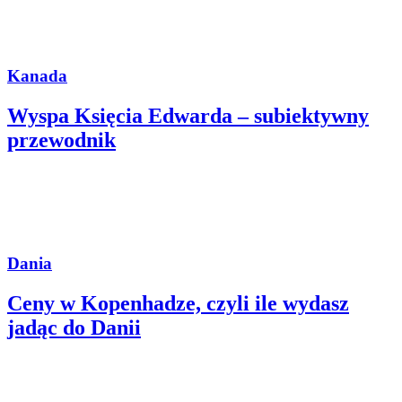
Kanada
Wyspa Księcia Edwarda – subiektywny
przewodnik
Dania
Ceny w Kopenhadze, czyli ile wydasz
jadąc do Danii