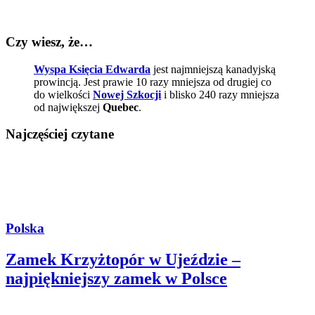
Czy wiesz, że…
Wyspa Księcia Edwarda
jest najmniejszą kanadyjską
prowincją. Jest prawie 10 razy mniejsza od drugiej co
do wielkości
Nowej Szkocji
i blisko 240 razy mniejsza
od największej
Quebec
.
Najczęściej czytane
Polska
Zamek Krzyżtopór w Ujeździe –
najpiękniejszy zamek w Polsce