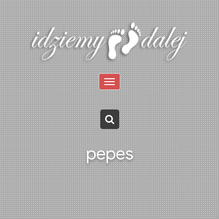
Toggle
navigation
pepes