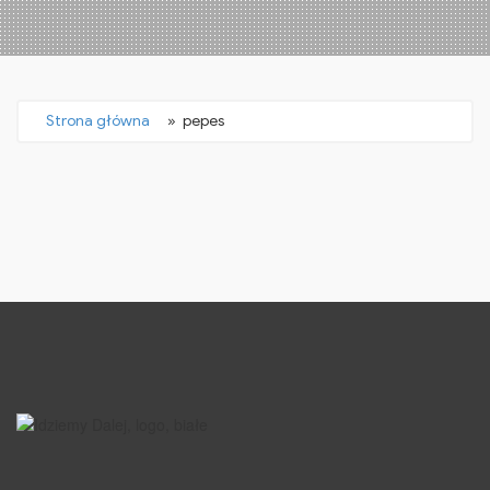
Strona główna
» pepes