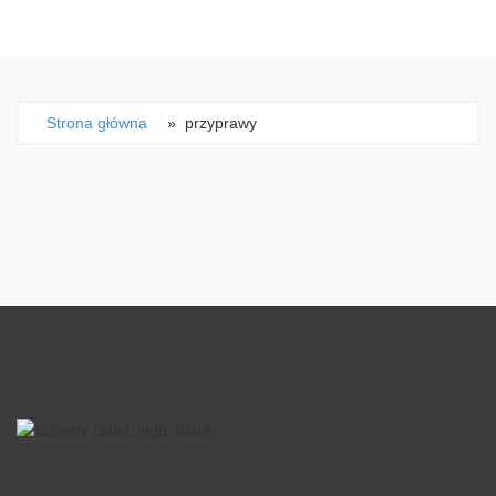
Strona główna
» przyprawy