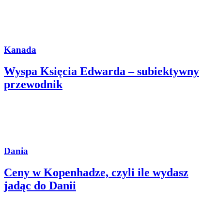
Kanada
Wyspa Księcia Edwarda – subiektywny
przewodnik
Dania
Ceny w Kopenhadze, czyli ile wydasz
jadąc do Danii