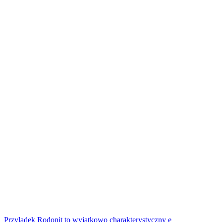
Przylądek Rodonit to wyjątkowo charakterystyczny e