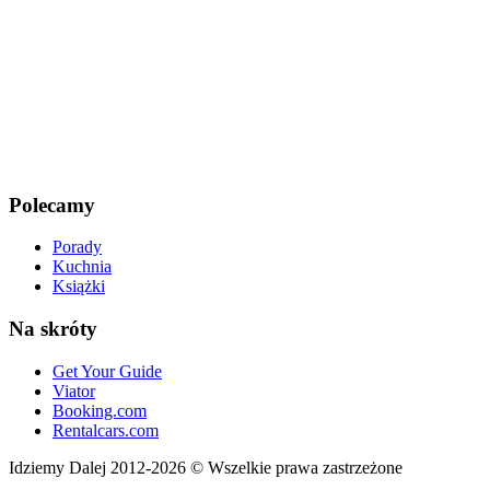
Polecamy
Porady
Kuchnia
Książki
Na skróty
Get Your Guide
Viator
Booking.com
Rentalcars.com
Idziemy Dalej 2012-2026 © Wszelkie prawa zastrzeżone