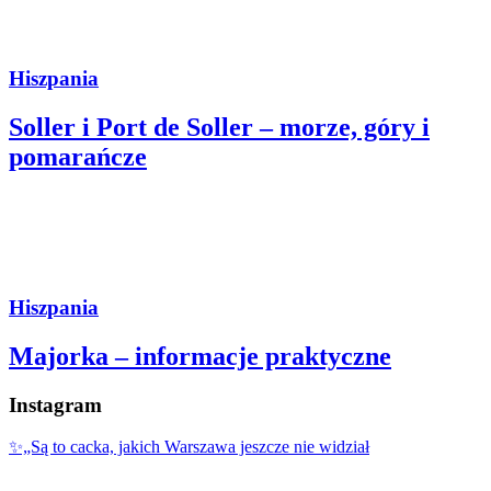
Hiszpania
Soller i Port de Soller – morze, góry i
pomarańcze
Hiszpania
Majorka – informacje praktyczne
Instagram
✨„Są to cacka, jakich Warszawa jeszcze nie widział