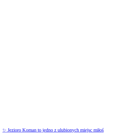
✨ Jezioro Koman to jedno z ulubionych miejsc miłoś