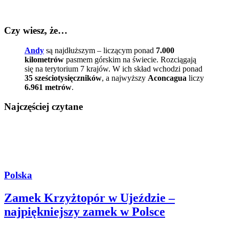
Czy wiesz, że…
Andy
są najdłuższym – liczącym ponad
7.000
kilometrów
pasmem górskim na świecie. Rozciągają
się na terytorium 7 krajów. W ich skład wchodzi ponad
35 sześciotysięczników
, a najwyższy
Aconcagua
liczy
6.961 metrów
.
Najczęściej czytane
Polska
Zamek Krzyżtopór w Ujeździe –
najpiękniejszy zamek w Polsce