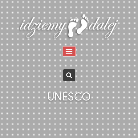
Toggle
navigation
UNESCO