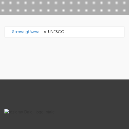
Strona główna
» UNESCO