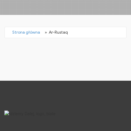
Strona główna
» Ar-Rustaq