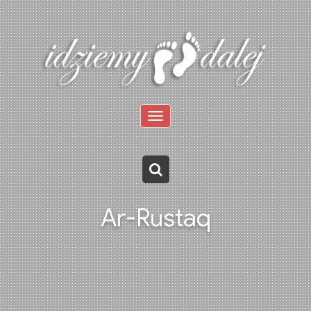
Toggle
navigation
Ar-Rustaq