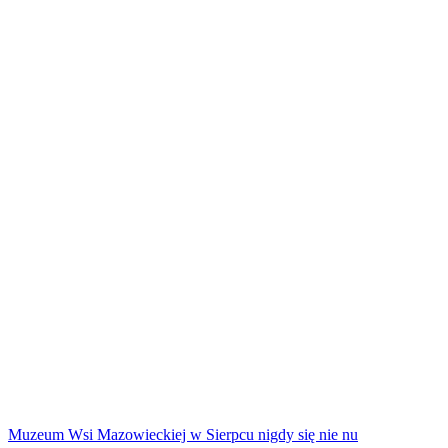
Muzeum Wsi Mazowieckiej w Sierpcu nigdy się nie nu