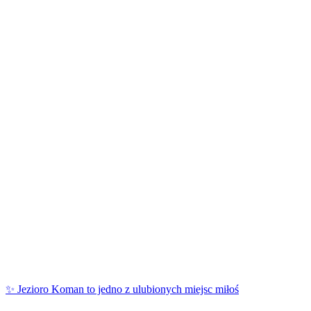
✨ Jezioro Koman to jedno z ulubionych miejsc miłoś