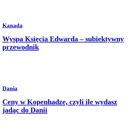
Kanada
Wyspa Księcia Edwarda – subiektywny
przewodnik
Dania
Ceny w Kopenhadze, czyli ile wydasz
jadąc do Danii