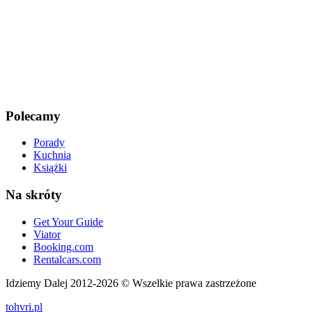
Polecamy
Porady
Kuchnia
Książki
Na skróty
Get Your Guide
Viator
Booking.com
Rentalcars.com
Idziemy Dalej 2012-2026 © Wszelkie prawa zastrzeżone
tohvri.pl