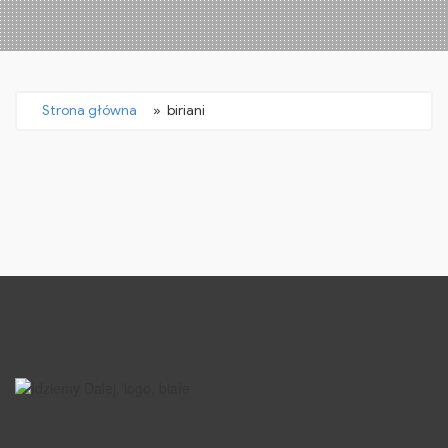
Strona główna
» biriani