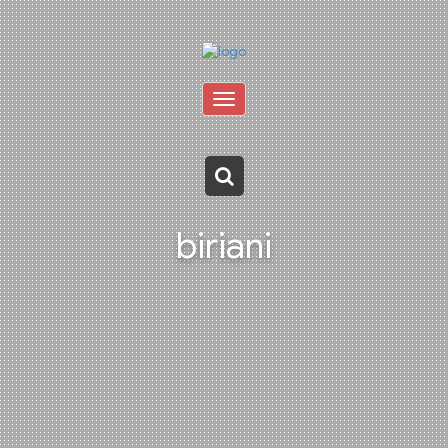
Toggle
navigation
biriani