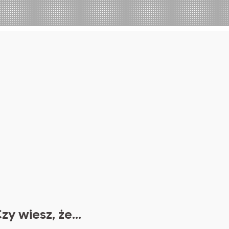
zy wiesz, że…