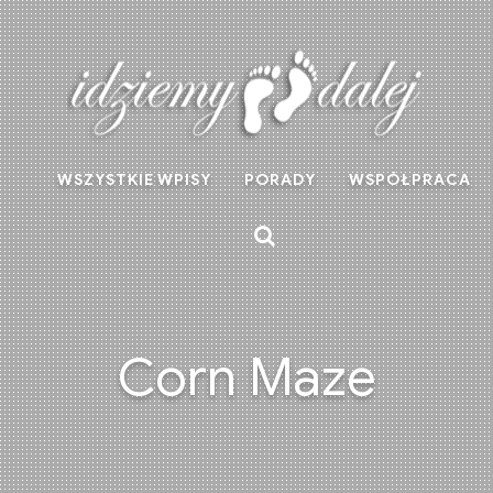
WSZYSTKIE WPISY
PORADY
WSPÓŁPRACA
Corn Maze