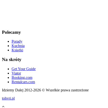
Polecamy
Porady
Kuchnia
Książki
Na skróty
Get Your Guide
Viator
Booking.com
Rentalcars.com
Idziemy Dalej 2012-2026 © Wszelkie prawa zastrzeżone
tohvri.pl