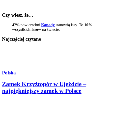
Czy wiesz, że…
42% powierzchni
Kanady
stanowią lasy. To
10%
wszystkich lasów
na świecie.
Najczęściej czytane
Polska
Zamek Krzyżtopór w Ujeździe –
najpiękniejszy zamek w Polsce