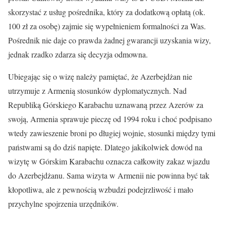
skorzystać z usług pośrednika, który za dodatkową opłatą (ok.
100 zł za osobę) zajmie się wypełnieniem formalności za Was.
Pośrednik nie daje co prawda żadnej gwarancji uzyskania wizy,
jednak rzadko zdarza się decyzja odmowna.
Ubiegając się o wizę należy pamiętać, że Azerbejdżan nie
utrzymuje z Armenią stosunków dyplomatycznych. Nad
Republiką Górskiego Karabachu uznawaną przez Azerów za
swoją, Armenia sprawuje pieczę od 1994 roku i choć podpisano
wtedy zawieszenie broni po długiej wojnie, stosunki między tymi
państwami są do dziś napięte. Dlatego jakikolwiek dowód na
wizytę w Górskim Karabachu oznacza całkowity zakaz wjazdu
do Azerbejdżanu. Sama wizyta w Armenii nie powinna być tak
kłopotliwa, ale z pewnością wzbudzi podejrzliwość i mało
przychylne spojrzenia urzędników.