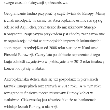
swego czasu do laicyzacji społeczeństwa.
Geograficznie trudno przypisać tą część świata do Europy. Mamy
jednak nieodparte wrażenie, że Azerbejdżanie usilnie starają się
odciąć od Azji i chcą przynależeć do mieszkańców Starego
Kontynentu. Najlepszym przykładem jest choćby zaangażowanie
w organizację i udział w europejskich imprezach kulturalnych i
sportowych. Azerbejdżan od 2008 roku startuje w Konkursie
Piosenki Eurowizji. Cztery lata po debiucie reprezentanci tego
kraju odnieśli zwycięstwo w plebiscycie, a w 2012 roku finałowy
koncert odbył się w Baku.
Azerbejdżańska stolica stała się też gospodarzem pierwszych
Igrzysk Europejskich rozegranych w 2015 roku. A w tym roku
rozegrano tu finałowe mecze mistrzostw Europy kobiet w
siatkówce. Ciekawostką jest również fakt, że na banknotach
widnieje kształt Europy, a nie Azji.