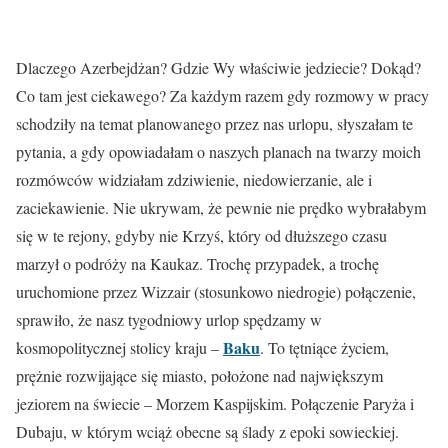
Dlaczego Azerbejdżan? Gdzie Wy właściwie jedziecie? Dokąd?
Co tam jest ciekawego? Za każdym razem gdy rozmowy w pracy
schodziły na temat planowanego przez nas urlopu, słyszałam te
pytania, a gdy opowiadałam o naszych planach na twarzy moich
rozmówców widziałam zdziwienie, niedowierzanie, ale i
zaciekawienie. Nie ukrywam, że pewnie nie prędko wybrałabym
się w te rejony, gdyby nie Krzyś, który od dłuższego czasu
marzył o podróży na Kaukaz. Trochę przypadek, a trochę
uruchomione przez Wizzair (stosunkowo niedrogie) połączenie,
sprawiło, że nasz tygodniowy urlop spędzamy w
Baku
kosmopolitycznej stolicy kraju –
. To tętniące życiem,
prężnie rozwijające się miasto, położone nad największym
jeziorem na świecie – Morzem Kaspijskim. Połączenie Paryża i
Dubaju, w którym wciąż obecne są ślady z epoki sowieckiej.