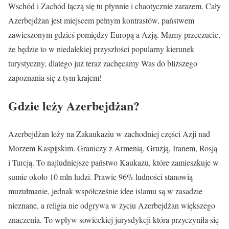
Wschód i Zachód łączą się tu płynnie i chaotycznie zarazem. Cały
Azerbejdżan jest miejscem pełnym kontrastów, państwem
zawieszonym gdzieś pomiędzy Europą a Azją. Mamy przeczucie,
że będzie to w niedalekiej przyszłości popularny kierunek
turystyczny, dlatego już teraz zachęcamy Was do bliższego
zapoznania się z tym krajem!
Gdzie leży Azerbejdżan?
Azerbejdżan leży na Zakaukaziu w zachodniej części Azji nad
Morzem Kaspijskim. Graniczy z Armenią, Gruzją, Iranem, Rosją
i Turcją. To najludniejsze państwo Kaukazu, które zamieszkuje w
sumie około 10 mln ludzi. Prawie 96% ludności stanowią
muzułmanie, jednak współcześnie idee islamu są w zasadzie
nieznane, a religia nie odgrywa w życiu Azerbejdżan większego
znaczenia. To wpływ sowieckiej jurysdykcji która przyczyniła się