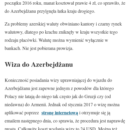
początku 2016 roku, manat kosztował prawie 4 zł, co sprawiło, że
do Azerbejdżanu przylgnęła łatka kraju drogiego.
Za problemy azerskiej waluty obwiniano kantory i czarny rynek
walutowy, dlatego po krachu zniknęły w kraju wszystkie tego
rodzaju placówki. Walutę można wymienić wyłącznie w
bankach. Nie jest pobierana prowizja.
Wiza do Azerbejdżanu
Konieczność posiadania wizy uprawniającej do wjazdu do
Azerbejdżanu jest zapewne jednym z powodów dla którego
Polacy nie latają do niego tak często jak do Gruzji czy (od
niedawna) do Armenii. Jednak od stycznia 2017 o wizę można
stronę internetową
aplikować poprzez
i otrzymuje się ją
emailem następnego dnia, co sprawia, że procedura jest naprawdę
prosta. Całkowity koszt wydania wizy to 24 USD. Można też