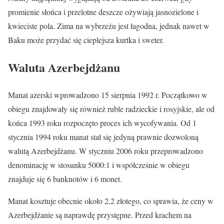
promienie słońca i przelotne deszcze ożywiają jasnozielone i
kwieciste pola. Zima na wybrzeżu jest łagodna, jednak nawet w
Baku może przydać się cieplejsza kurtka i sweter.
Waluta Azerbejdżanu
Manat azerski wprowadzono 15 sierpnia 1992 r. Początkowo w
obiegu znajdowały się również ruble radzieckie i rosyjskie, ale od
końca 1993 roku rozpoczęto proces ich wycofywania. Od 1
stycznia 1994 roku manat stał się jedyną prawnie dozwoloną
walutą Azerbejdżanu. W styczniu 2006 roku przeprowadzono
denominację w stosunku 5000:1 i współcześnie w obiegu
znajduje się 6 banknotów i 6 monet.
Manat kosztuje obecnie około 2,2 złotego, co sprawia, że ceny w
Azerbejdżanie są naprawdę przystępne. Przed krachem na