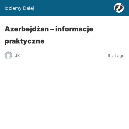
Idziemy Dalej
Azerbejdżan – informacje
praktyczne
JK
9 lat ago