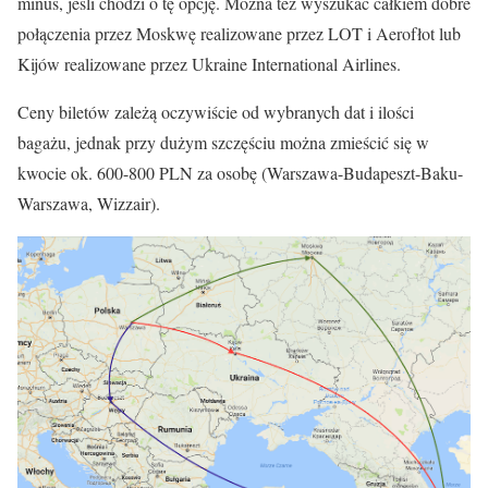
minus, jeśli chodzi o tę opcję. Można też wyszukać całkiem dobre
połączenia przez Moskwę realizowane przez LOT i Aerofłot lub
Kijów realizowane przez Ukraine International Airlines.
Ceny biletów zależą oczywiście od wybranych dat i ilości
bagażu, jednak przy dużym szczęściu można zmieścić się w
kwocie ok. 600-800 PLN za osobę (Warszawa-Budapeszt-Baku-
Warszawa, Wizzair).