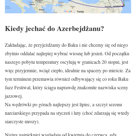
Kiedy jechać do Azerbejdżanu?
Zakładając, że przyjeżdżamy do Baku i nie chcemy się od niego
zbytnio oddalać najlepiej wybrać wiosnę lub jesień. Od początku
naszego pobytu temperatury oscylują w granicach 20 stopni, jest
więc przyjemnie, wciąż ciepło, idealnie na spacery po mieście. Za
tym terminem przemawia również odbywający się co roku Baku
Jazz Festiwal, który ściąga naprawdę znakomite nazwiska sceny
jazzowej.
Na wędrówki po górach najlepszy jest lipiec, a szczyt sezonu
narciarskiego przypada na styczeń i luty (choć zdarzają się wtedy
siarczyste mrozy).
Niziny najpiękniej wyglądają od kwietnia do czerwca, gdy