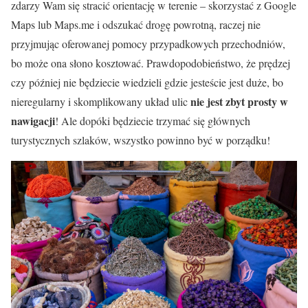
zdarzy Wam się stracić orientację w terenie – skorzystać z Google
Maps lub Maps.me i odszukać drogę powrotną, raczej nie
przyjmując oferowanej pomocy przypadkowych przechodniów,
bo może ona słono kosztować. Prawdopodobieństwo, że prędzej
czy później nie będziecie wiedzieli gdzie jesteście jest duże, bo
nie jest zbyt prosty w
nieregularny i skomplikowany układ ulic
nawigacji
! Ale dopóki będziecie trzymać się głównych
turystycznych szlaków, wszystko powinno być w porządku!