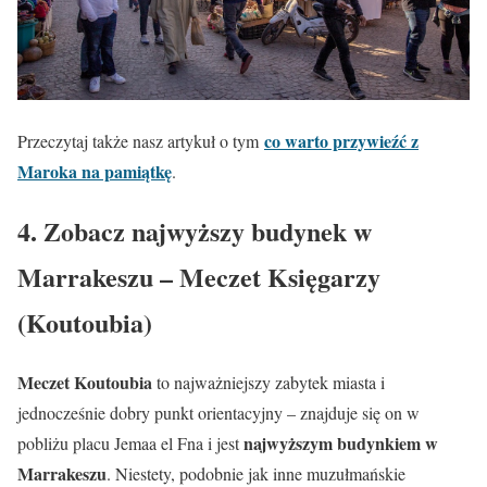
co warto przywieźć z
Przeczytaj także nasz artykuł o tym
Maroka na pamiątkę
.
4. Zobacz najwyższy budynek w
Marrakeszu – Meczet Księgarzy
(Koutoubia)
Meczet Koutoubia
to najważniejszy zabytek miasta i
jednocześnie dobry punkt orientacyjny – znajduje się on w
najwyższym budynkiem w
pobliżu placu Jemaa el Fna i jest
Marrakeszu
. Niestety, podobnie jak inne muzułmańskie