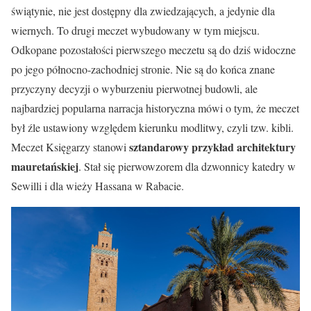
świątynie, nie jest dostępny dla zwiedzających, a jedynie dla
wiernych. To drugi meczet wybudowany w tym miejscu.
Odkopane pozostałości pierwszego meczetu są do dziś widoczne
po jego północno-zachodniej stronie. Nie są do końca znane
przyczyny decyzji o wyburzeniu pierwotnej budowli, ale
najbardziej popularna narracja historyczna mówi o tym, że meczet
był źle ustawiony względem kierunku modlitwy, czyli tzw. kibli.
sztandarowy przykład architektury
Meczet Księgarzy stanowi
mauretańskiej
. Stał się pierwowzorem dla dzwonnicy katedry w
Sewilli i dla wieży Hassana w Rabacie.