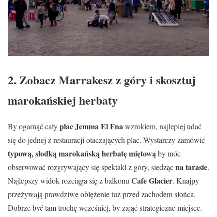
2. Zobacz Marrakesz z góry i skosztuj
marokańskiej herbaty
plac Jemma El Fna
By ogarnąć cały
wzrokiem, najlepiej udać
się do jednej z restauracji otaczających plac. Wystarczy zamówić
typową, słodką marokańską herbatę miętową
by móc
na tarasie
obserwować rozgrywający się spektakl z góry, siedząc
.
Cafe Glacier
Najlepszy widok rozciąga się z balkonu
. Knajpy
przeżywają prawdziwe oblężenie tuż przed zachodem słońca.
Dobrze być tam trochę wcześniej, by zająć strategiczne miejsce.