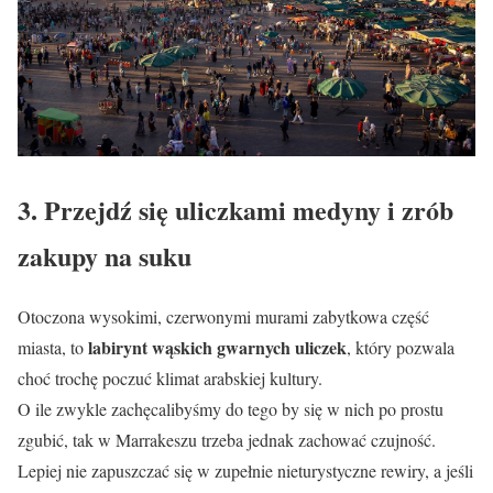
3. Przejdź się uliczkami medyny i zrób
zakupy na suku
Otoczona wysokimi, czerwonymi murami zabytkowa część
labirynt wąskich gwarnych uliczek
miasta, to
, który pozwala
choć trochę poczuć klimat arabskiej kultury.
O ile zwykle zachęcalibyśmy do tego by się w nich po prostu
zgubić, tak w Marrakeszu trzeba jednak zachować czujność.
Lepiej nie zapuszczać się w zupełnie nieturystyczne rewiry, a jeśli