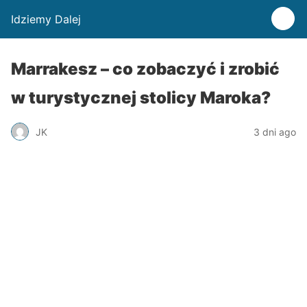
Idziemy Dalej
Marrakesz – co zobaczyć i zrobić
w turystycznej stolicy Maroka?
JK
3 dni ago