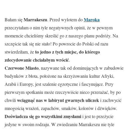
Marrakeszu
Maroka
Bałam się
. Przed wylotem do
przeczytałam o nim tyle negatywnych opinii, że w pewnym
momencie chcieliśmy skreślić go z naszego planu podróży. Na
szczęście tak się nie stało! Po powrocie do Polski od razu
to jedno z tych miejsc, do którego
stwierdziłam, że
zdecydowanie chciałabym wrócić
.
Czerwone Miasto
, nazywane tak od dominujących w zabudowie
budynków z błota, położone na skrzyżowaniu kultur Afryki,
Arabii i Europy, jest szalenie egzotyczne i fascynujące. Przy
pierwszym spotkaniu może rzeczywiście nieco przerażać, by po
wciągnąć nas w labirynt gwarnych uliczek
chwili
i zachwycić
mnogością wrażeń, zapachów, smaków, kolorów i dźwięków.
Doświadcza się go wszystkimi zmysłami
i jest to przeżycie
jedyne w swoim rodzaju. W zwiedzaniu Marrakeszu nie tyle