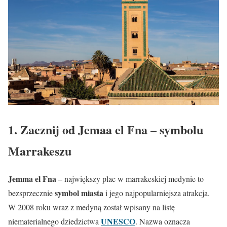
1. Zacznij od Jemaa el Fna – symbolu
Marrakeszu
Jemma el Fna
– największy plac w marrakeskiej medynie to
symbol miasta
bezsprzecznie
i jego najpopularniejsza atrakcja.
W 2008 roku wraz z medyną został wpisany na listę
UNESCO
niematerialnego dziedzictwa
. Nazwa oznacza