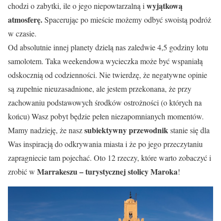
wyjątkową
chodzi o zabytki, ile o jego niepowtarzalną i
atmosferę.
Spacerując po mieście możemy odbyć swoistą podróż
w czasie.
Od absolutnie innej planety dzielą nas zaledwie 4,5 godziny lotu
samolotem. Taka weekendowa wycieczka może być wspaniałą
odskocznią od codzienności. Nie twierdzę, że negatywne opinie
są zupełnie nieuzasadnione, ale jestem przekonana, że przy
zachowaniu podstawowych środków ostrożności (o których na
końcu) Wasz pobyt będzie pełen niezapomnianych momentów.
subiektywny przewodnik
Mamy nadzieję, że nasz
stanie się dla
Was inspiracją do odkrywania miasta i że po jego przeczytaniu
zapragniecie tam pojechać. Oto 12 rzeczy, które warto zobaczyć i
Marrakeszu – turystycznej stolicy Maroka
zrobić w
!