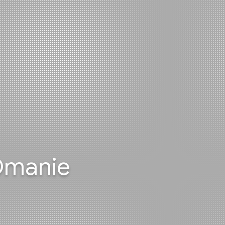
 Omanie
piękniejszych