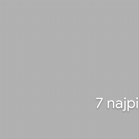
7 najp