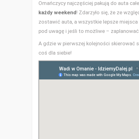
Omańczycy najczęściej pakują do auta całe 
każdy weekend
! Zdarzyło się, że ze wzgl
zostawić auta, a wszystkie lepsze miejsca 
pod uwagę i jeśli to możliwe – zaplanować
A gdzie w pierwszej kolejności skierować
coś dla siebie!