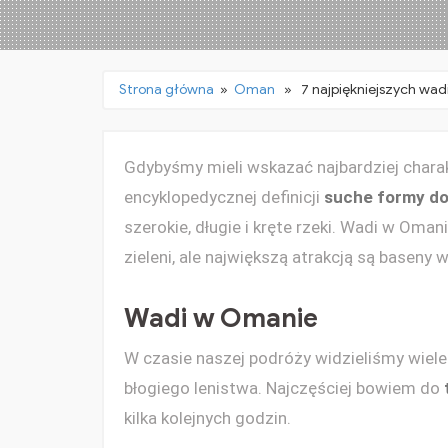
Strona główna
»
Oman
» 7 najpiękniejszych wad
Gdybyśmy mieli wskazać najbardziej chara
encyklopedycznej definicji
suche formy do
szerokie, długie i kręte rzeki. Wadi w Oma
zieleni, ale największą atrakcją są baseny 
Wadi w Omanie
W czasie naszej podróży widzieliśmy wiele
błogiego lenistwa. Najczęściej bowiem do
kilka kolejnych godzin.