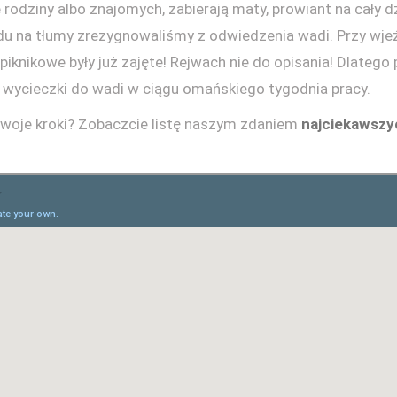
rodziny albo znajomych, zabierają maty, prowiant na cały d
ędu na tłumy zrezygnowaliśmy z odwiedzenia wadi. Przy wjeźd
piknikowe były już zajęte! Rejwach nie do opisania! Dlatego
 wycieczki do wadi w ciągu omańskiego tygodnia pracy.
 swoje kroki? Zobaczcie listę naszym zdaniem
najciekawszy