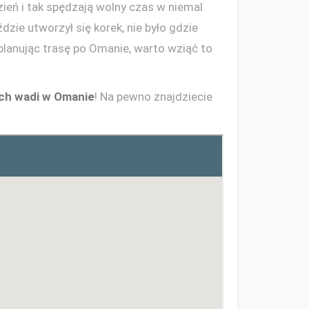
zień i tak spędzają wolny czas w niemal
zie utworzył się korek, nie było gdzie
 planując trasę po Omanie, warto wziąć to
ch wadi w Omanie
! Na pewno znajdziecie