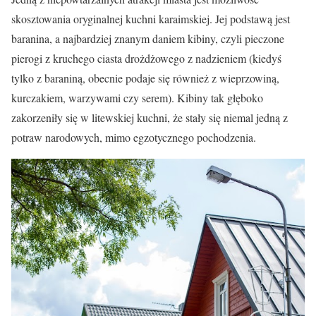
skosztowania oryginalnej kuchni karaimskiej. Jej podstawą jest
baranina, a najbardziej znanym daniem kibiny, czyli pieczone
pierogi z kruchego ciasta drożdżowego z nadzieniem (kiedyś
tylko z baraniną, obecnie podaje się również z wieprzowiną,
kurczakiem, warzywami czy serem). Kibiny tak głęboko
zakorzeniły się w litewskiej kuchni, że stały się niemal jedną z
potraw narodowych, mimo egzotycznego pochodzenia.