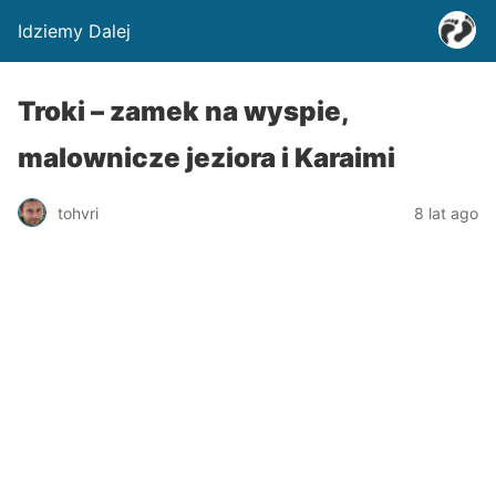
Idziemy Dalej
Troki – zamek na wyspie,
malownicze jeziora i Karaimi
tohvri
8 lat ago