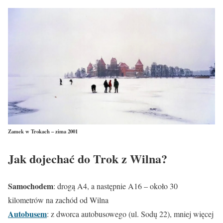
Zamek w Trokach – zima 2001
Jak dojechać do Trok z Wilna?
Samochodem
: drogą A4, a następnie A16 – około 30
kilometrów na zachód od Wilna
Autobusem
: z dworca autobusowego (ul. Sodų 22), mniej więcej