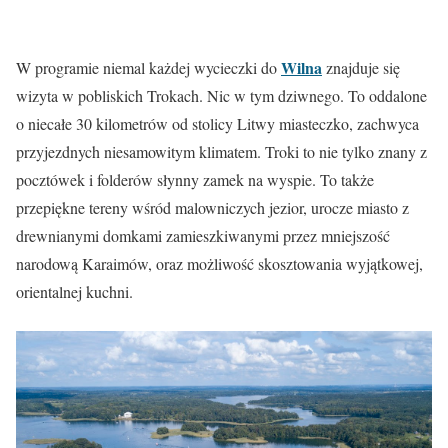
Wilna
W programie niemal każdej wycieczki do
znajduje się
wizyta w pobliskich Trokach. Nic w tym dziwnego. To oddalone
o niecałe 30 kilometrów od stolicy Litwy miasteczko, zachwyca
przyjezdnych niesamowitym klimatem. Troki to nie tylko znany z
pocztówek i folderów słynny zamek na wyspie. To także
przepiękne tereny wśród malowniczych jezior, urocze miasto z
drewnianymi domkami zamieszkiwanymi przez mniejszość
narodową Karaimów, oraz możliwość skosztowania wyjątkowej,
orientalnej kuchni.