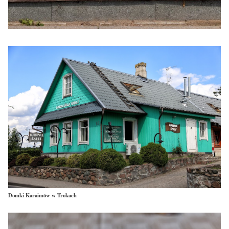
Domki Karaimów w Trokach