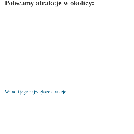
Polecamy atrakcje w okolicy:
Wilno i jego największe atrakcje