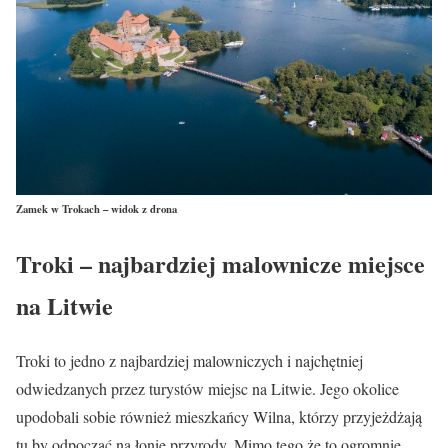
Zamek w Trokach – widok z drona
Troki – najbardziej malownicze miejsce
na Litwie
Troki to jedno z najbardziej malowniczych i najchętniej
odwiedzanych przez turystów miejsc na Litwie. Jego okolice
upodobali sobie również mieszkańcy Wilna, którzy przyjeżdżają
tu by odpocząć na łonie przyrody. Mimo tego że to ogromnie