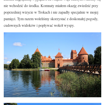
nie wchodzić do środka. Komnaty miałem okazję zwiedzić przy
poprzedniej wizycie w Trokach i nie zapadły specjalnie w mojej
pamięci. Tym razem woleliśmy skorzystać z doskonałej pogody,
cudownych widoków i popływać wokół wyspy.