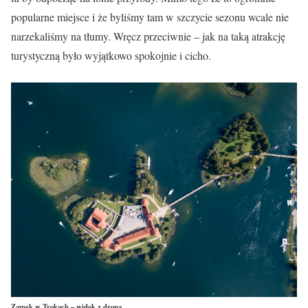
popularne miejsce i że byliśmy tam w szczycie sezonu wcale nie
narzekaliśmy na tłumy. Wręcz przeciwnie – jak na taką atrakcję
turystyczną było wyjątkowo spokojnie i cicho.
Zamek w Trokach – widok z drona